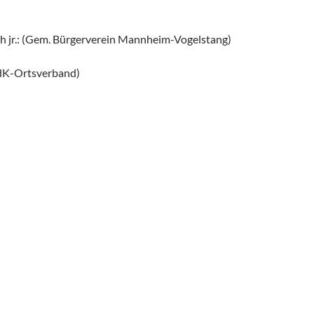
h jr.: (Gem. Bürgerverein Mannheim-Vogelstang)
VdK-Ortsverband)