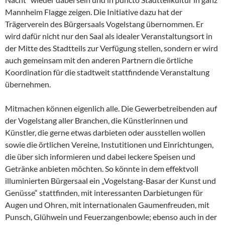
Mannheim Flagge zeigen. Die Initiative dazu hat der
Trägerverein des Bürgersaals Vogelstang übernommen. Er
wird dafür nicht nur den Saal als idealer Veranstaltungsort in
der Mitte des Stadtteils zur Verfügung stellen, sondern er wird
auch gemeinsam mit den anderen Partnern die örtliche
Koordination für die stadtweit stattfindende Veranstaltung
übernehmen.
Mitmachen können eigenlich alle. Die Gewerbetreibenden auf
der Vogelstang aller Branchen, die Künstlerinnen und
Künstler, die gerne etwas darbieten oder ausstellen wollen
sowie die örtlichen Vereine, Instutitionen und Einrichtungen,
die über sich informieren und dabei leckere Speisen und
Getränke anbieten möchten. So könnte in dem effektvoll
illuminierten Bürgersaal ein „Vogelstang-Basar der Kunst und
Genüsse“ stattfinden, mit interessanten Darbietungen für
Augen und Ohren, mit internationalen Gaumenfreuden, mit
Punsch, Glühwein und Feuerzangenbowle; ebenso auch in der