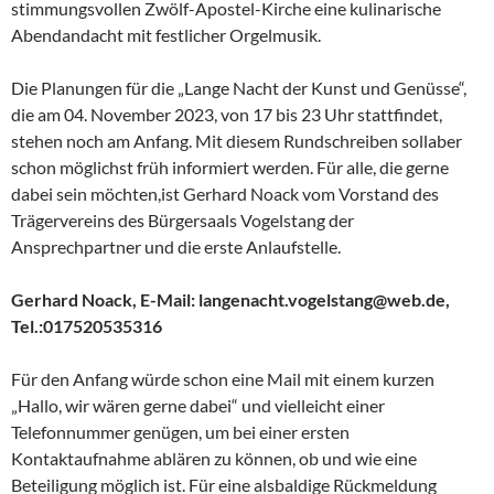
stimmungsvollen Zwölf-Apostel-Kirche eine kulinarische
Abendandacht mit festlicher Orgelmusik.
Die Planungen für die „Lange Nacht der Kunst und Genüsse“,
die am 04. November 2023, von 17 bis 23 Uhr stattfindet,
stehen noch am Anfang. Mit diesem Rundschreiben sollaber
schon möglichst früh informiert werden. Für alle, die gerne
dabei sein möchten,ist Gerhard Noack vom Vorstand des
Trägervereins des Bürgersaals Vogelstang der
Ansprechpartner und die erste Anlaufstelle.
Gerhard Noack, E-Mail: langenacht.vogelstang@web.de,
Tel.:017520535316
Für den Anfang würde schon eine Mail mit einem kurzen
„Hallo, wir wären gerne dabei“ und vielleicht einer
Telefonnummer genügen, um bei einer ersten
Kontaktaufnahme ablären zu können, ob und wie eine
Beteiligung möglich ist. Für eine alsbaldige Rückmeldung