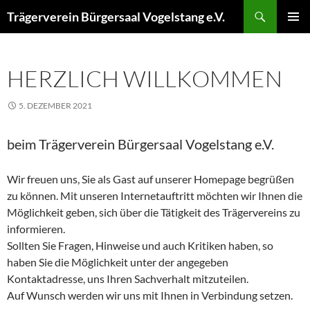
Zum
Suchen
Trägerverein Bürgersaal Vogelstang e.V.
Inhalt
PRIMÄR
springen
MENÜ
HERZLICH WILLKOMMEN
5. DEZEMBER 2021
beim Trägerverein Bürgersaal Vogelstang e.V.
Wir freuen uns, Sie als Gast auf unserer Homepage begrüßen
zu können. Mit unseren Internetauftritt möchten wir Ihnen die
Möglichkeit geben, sich über die Tätigkeit des Trägervereins zu
informieren.
Sollten Sie Fragen, Hinweise und auch Kritiken haben, so
haben Sie die Möglichkeit unter der angegeben
Kontaktadresse, uns Ihren Sachverhalt mitzuteilen.
Auf Wunsch werden wir uns mit Ihnen in Verbindung setzen.