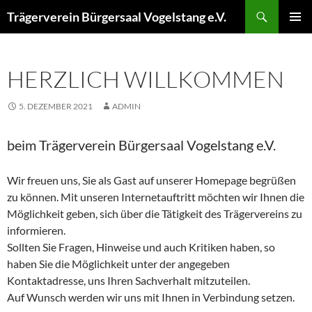
Zum
Suchen
Trägerverein Bürgersaal Vogelstang e.V.
Inhalt
PRIMÄR
springen
MENÜ
HERZLICH WILLKOMMEN
5. DEZEMBER 2021
ADMIN
beim Trägerverein Bürgersaal Vogelstang e.V.
Wir freuen uns, Sie als Gast auf unserer Homepage begrüßen
zu können. Mit unseren Internetauftritt möchten wir Ihnen die
Möglichkeit geben, sich über die Tätigkeit des Trägervereins zu
informieren.
Sollten Sie Fragen, Hinweise und auch Kritiken haben, so
haben Sie die Möglichkeit unter der angegeben
Kontaktadresse, uns Ihren Sachverhalt mitzuteilen.
Auf Wunsch werden wir uns mit Ihnen in Verbindung setzen.